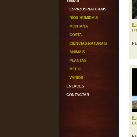
TEMAS
ESPAZOS NATURAIS
RÍOS-HUMIDAIS
Es
MONTAÑA
Fr
COSTA
CIENCIAS NATURAIS
Pa
ANIMAIS
PLANTAS
MEDIO
VARIOS
ENLACES
CONTACTAR
Es
Ba
Pa