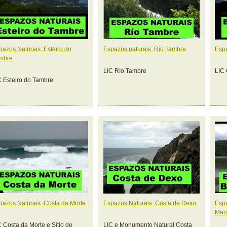
pazos Naturais: Esteiro do
Espazos naturais: Río Tambre
Espa
mbre
LIC Río Tambre
LIC 
C Esteiro do Tambre
pazos Naturais: Costa da Morte
Espazos Naturais: Costa de Dexo
Espa
Man
C Costa da Morte e Sitio de
LIC e Monumento Natural Costa