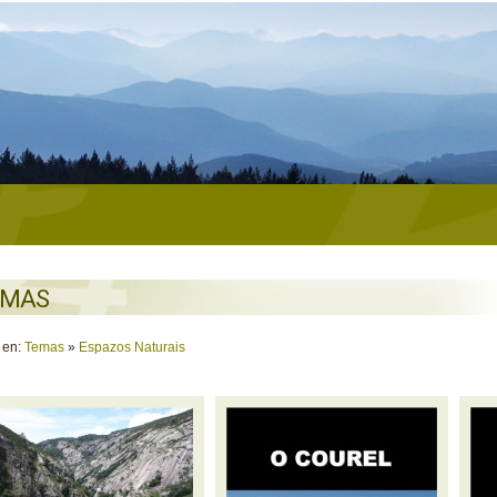
EMAS
 en:
Temas
»
Espazos Naturais