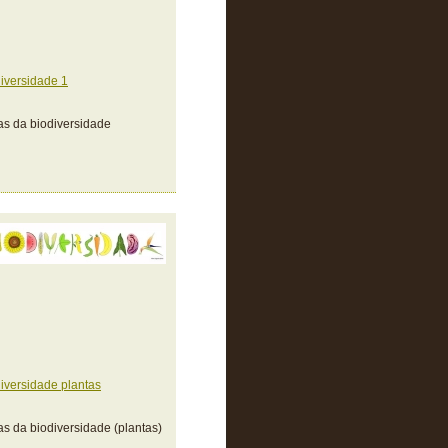
iversidade 1
as da biodiversidade
iversidade plantas
as da biodiversidade (plantas)