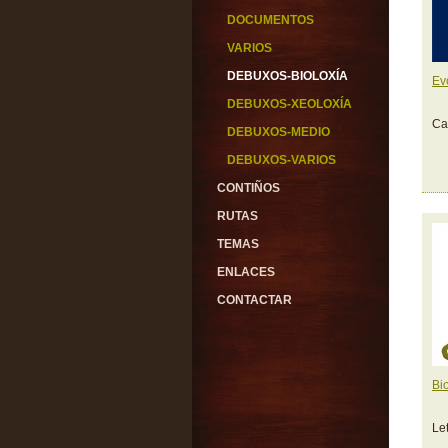
DOCUMENTOS
VARIOS
DEBUXOS-BIOLOXÍA
Ev
DEBUXOS-XEOLOXÍA
Ca
DEBUXOS-MEDIO
DEBUXOS-VARIOS
CONTIÑOS
RUTAS
TEMAS
ENLACES
CONTACTAR
Bi
Le