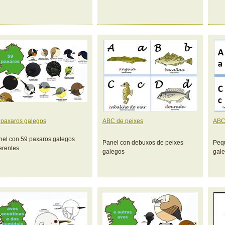
 paxaros galegos
ABC de peixes
ABC
nel con 59 paxaros galegos
Panel con debuxos de peixes
Peq
ferentes
galegos
gale