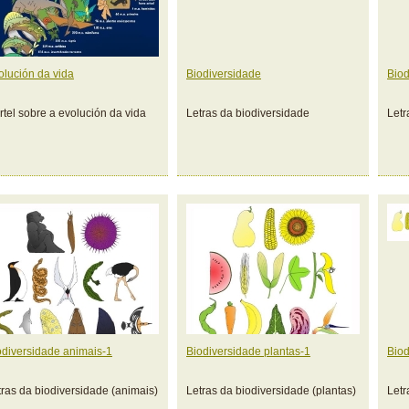
olución da vida
Biodiversidade
Biod
rtel sobre a evolución da vida
Letras da biodiversidade
Letr
odiversidade animais-1
Biodiversidade plantas-1
Biod
tras da biodiversidade (animais)
Letras da biodiversidade (plantas)
Letr