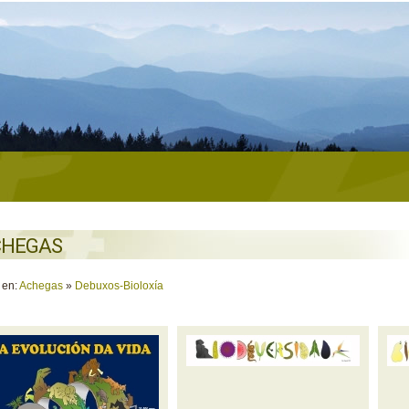
CHEGAS
 en:
Achegas
»
Debuxos-Bioloxía