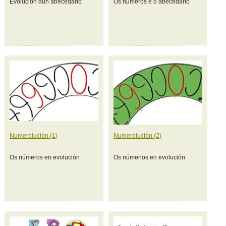
Evolución dun abecedario
Os números e o abecedario
Numerolución (1)
Numerolución (2)
Os números en evolución
Os númenos en evolución