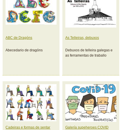
ABC de Dragóns
As Telleiras, debuxos
Abecedario de dragóns
Debuxos de telleira galegas e
as ferramentas de traballo
Cadeiras e formas de sentar
Galería supeheroes COVID