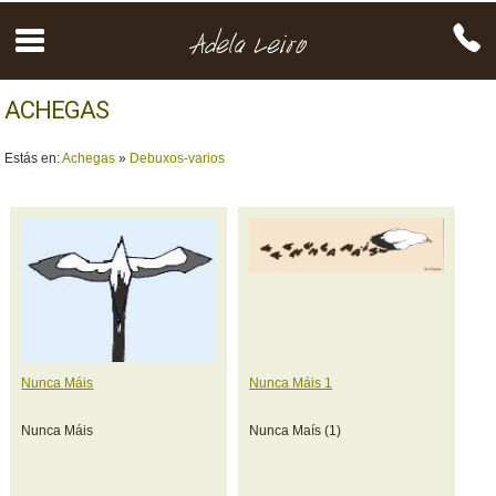
ACHEGAS
Estás en:
Achegas
»
Debuxos-varios
Nunca Máis
Nunca Máis 1
Nunca Máis
Nunca Maís (1)