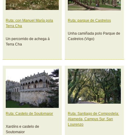
Ruta: con Manuel María pola
Ruta: parque de Castrelos
Terra Cha
Unha camiñada polo Parque de
Un percorrido de achega á
Castrelos (Vigo)
Terra Cha
Ruta: Castelo de Soutomaior
Ruta: Santiago de Compostela:
Alameda, Campus Sur, San
Lourenzo
Xardíns e castelo de
Soutomaior