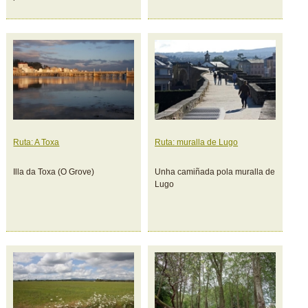
Ruta: A Toxa
Ruta: muralla de Lugo
Illa da Toxa (O Grove)
Unha camiñada pola muralla de
Lugo