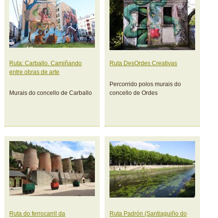
Ruta: Carballo. Camiñando
Ruta DesOrdes Creativas
entre obras de arte
Percorrido polos murais do
Murais do concello de Carballo
concello de Ordes
Ruta do ferrocarril da
Ruta Padrón (Santiaguiño do