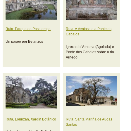
Ruta: Parque do Pasatempo
Ruta: A Ventosa e a Ponte ds
Cabalos
Un paseo por Betanzos
Igrexa da Ventosa (Agolada) e
Ponte dos Cabalos sobre o río
Arnego
Ruta, Lourizán, Xardín Botánico
Ruta: Santa Mariña de Augas
Santas