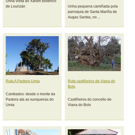
Unha visita ao Xardín Botánico
de Lourizán
Unha pequena camiñada pola
parroquia de Santa Mariña de
Augas Santas, no ...
Ruta A Pastora-Umia
Ruta castiñeiros de Viana do
Bolo
Cambados: desde o monte da
Pastora ata as xunqueiras do
Castiñeiros do concello de
Umia
Viana do Bolo