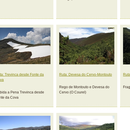
ta: Trevinca desde Fonte da
Ruta: Devesa do Cervo-Montouto
Ruta
va
Rego de Montouto e Devesa do
Fra
bida a Pena Trevinca desde
Cervo (O Courel)
nte da Cova