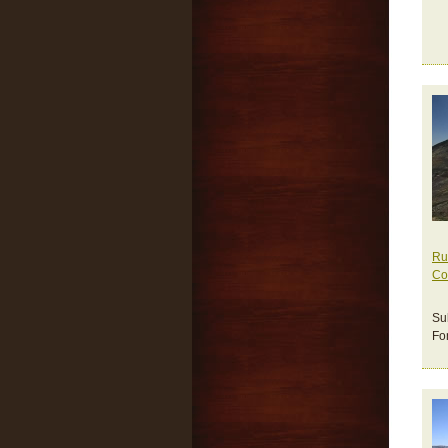
Ru
Co
Su
Fo