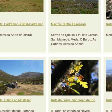
ta: Cadramón-Xistral-Cadramón
Macizo Central Ourensán
Ruta
mes da Serra do Xistral
Serras da Queixa, Fial das Corzas,
Mon
San Mamede, Meda, O Burgo, As
Cabans, Altos do Sami&...
ta: subida ao Mostallar
Ruta da Fraga: San Xoán de Río
Ruta
Mostallar desde Piornedo
A Fraga, no canón do Navea
A Es