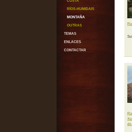
COSTA
RÍOS-HUMIDAIS
MONTAÑA
Ru
OUTRAS
TEMAS
Su
ENLACES
CONTACTAR
Ru
Xu
do