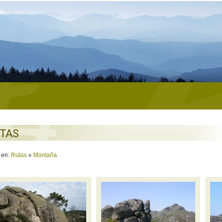
TAS
 en:
Rutas
»
Montaña