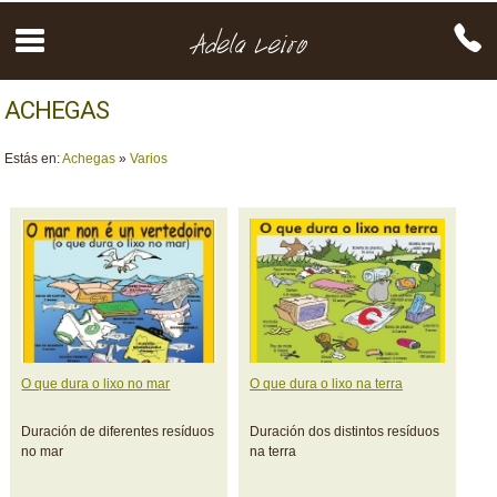
ACHEGAS
Estás en:
Achegas
»
Varios
O que dura o lixo no mar
O que dura o lixo na terra
Duración de diferentes resíduos
Duración dos distintos resíduos
no mar
na terra