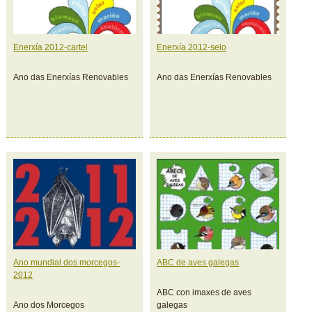
Enerxía 2012-cartel
Enerxía 2012-selo
Ano das Enerxías Renovables
Ano das Enerxías Renovables
Ano mundial dos morcegos-
ABC de aves galegas
2012
ABC con imaxes de aves
Ano dos Morcegos
galegas