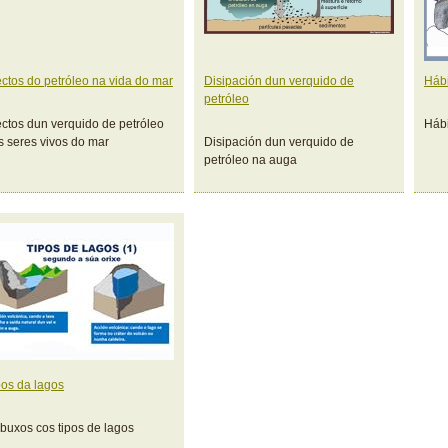
ectos do petróleo na vida do mar
Disipación dun verquido de
Hábi
petróleo
ectos dun verquido de petróleo
Hábi
s seres vivos do mar
Disipación dun verquido de
petróleo na auga
pos da lagos
buxos cos tipos de lagos