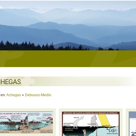
CHEGAS
 en:
Achegas
»
Debuxos-Medio