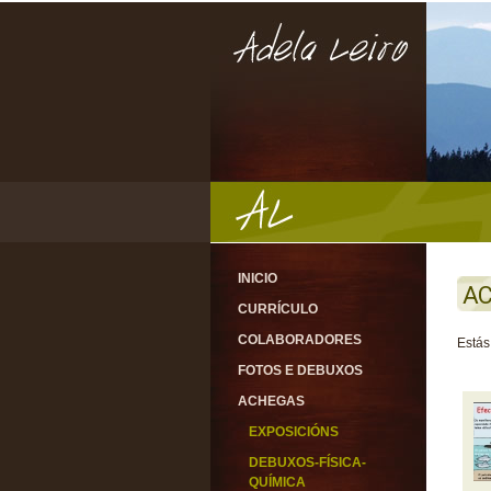
INICIO
A
CURRÍCULO
COLABORADORES
Estás
FOTOS E DEBUXOS
ACHEGAS
EXPOSICIÓNS
DEBUXOS-FÍSICA-
QUÍMICA