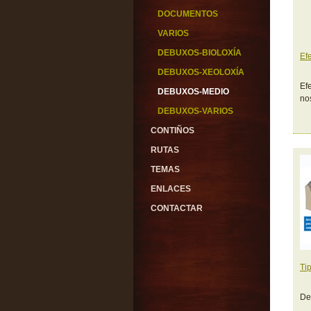
DOCUMENTOS
VARIOS
DEBUXOS-BIOLOXÍA
Ef
DEBUXOS-XEOLOXÍA
Ef
DEBUXOS-MEDIO
no
DEBUXOS-VARIOS
CONTIÑOS
RUTAS
TEMAS
ENLACES
CONTACTAR
Ti
De