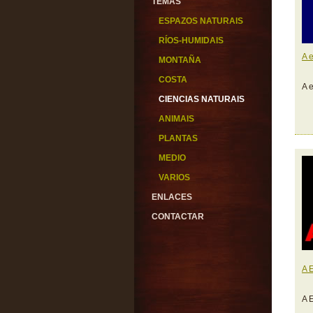
TEMAS
ESPAZOS NATURAIS
RÍOS-HUMIDAIS
A 
MONTAÑA
COSTA
A 
CIENCIAS NATURAIS
ANIMAIS
PLANTAS
MEDIO
VARIOS
ENLACES
CONTACTAR
A 
A E