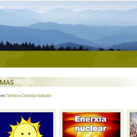
EMAS
 en:
Temas
»
Ciencias Naturais