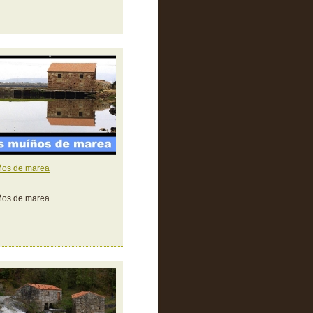
ños de marea
ños de marea