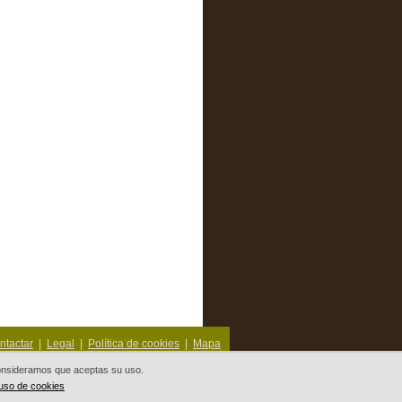
ntactar
|
Legal
|
Política de cookies
|
Mapa
 consideramos que aceptas su uso.
 uso de cookies