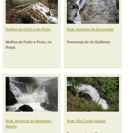
Muíños do Folón e do Picón
Ruta: fervenza do Escouridal
Muíños do Folón e Picón, no
Fervenzas do río Guilfonso.
Rosal.
Ruta: fervenza do Marraxón-
Ruta: Río Castro-Naraío
Belelle