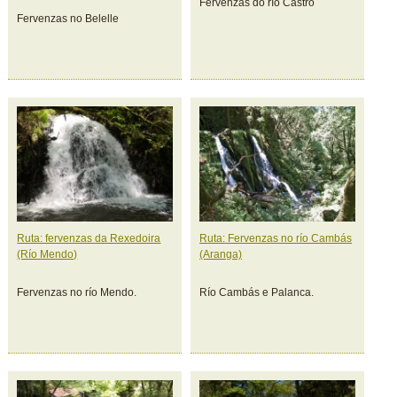
Fervenzas do río Castro
Fervenzas no Belelle
Ruta: fervenzas da Rexedoira
Ruta: Fervenzas no río Cambás
(Río Mendo)
(Aranga)
Fervenzas no río Mendo.
Río Cambás e Palanca.