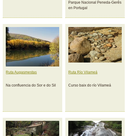
Parque Nacional Peneda-Gerês
en Portugal
Ruta Augasmestas
Ruta Río Vilameá
Na confluencia do Sor e do Sil
Curso baix do río Vilameá