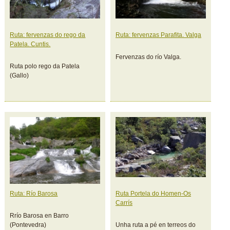
Ruta: fervenzas do rego da
Ruta: fervenzas Parafita. Valga
Patela. Cuntis.
Fervenzas do río Valga.
Ruta polo rego da Patela
(Gallo)
Ruta: Río Barosa
Ruta Portela do Homen-Os
Carrís
Rrío Barosa en Barro
(Pontevedra)
Unha ruta a pé en terreos do