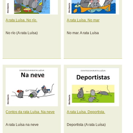
A rata Luísa. No río.
A rata Luísa. No mar
No río (A rata Luísa)
No mar. A rata Luísa
Contos da rata Luísa. Na neve
A rata Luísa. Deportista.
A rata Luísa na neve
Deportista (A rata Luísa)