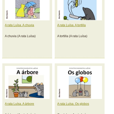
A rata Luísa. A chuvia
A rata Luísa. A tortilla
A chuvia (A rata Luísa)
A tortilla (A rata Luísa)
A rata Luísa. A árbore
A rata Luísa. Os globos