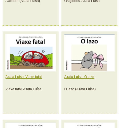
A árbore (A rata Luísa)
Os globos. A rata Luísa
A rata Luísa. Viaxe fatal
A rata Luísa. O lazo
Viaxe fatal. A rata Luísa
O lazo (A rata Luísa)