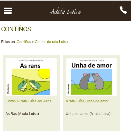
CONTIÑOS
Estás en:
Contiños
»
Contos da rata Luísa
Conto-A Rata Luísa-As Rans
A rata Luísa-Unha de amor
As Ras (A rata Luísa)
Unha de amor (A rata Luísa)