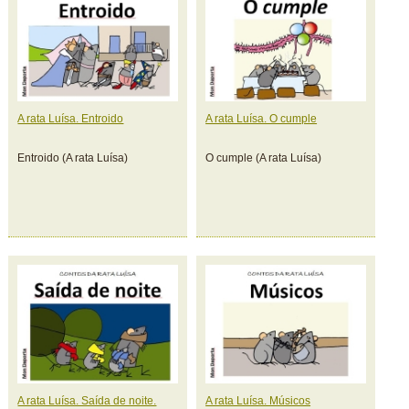
A rata Luísa. Entroido
A rata Luísa. O cumple
Entroido (A rata Luísa)
O cumple (A rata Luísa)
A rata Luísa. Saída de noite.
A rata Luísa. Músicos