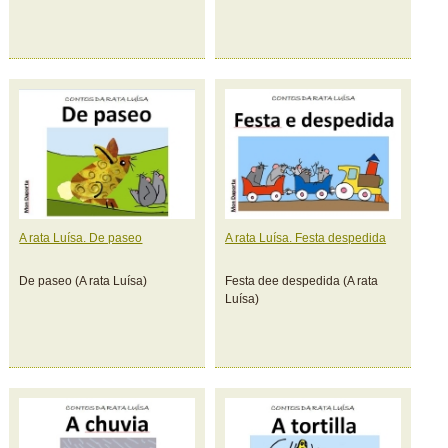
A rata Luísa. De paseo
A rata Luísa. Festa despedida
De paseo (A rata Luísa)
Festa dee despedida (A rata
Luísa)