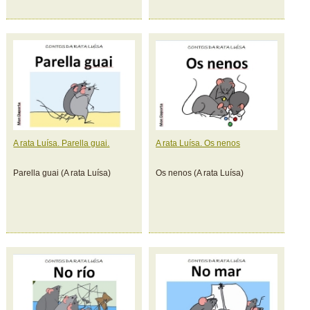
A rata Luísa. Parella guai.
A rata Luísa. Os nenos
Parella guai (A rata Luísa)
Os nenos (A rata Luísa)