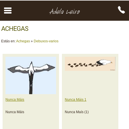
ACHEGAS
Estás en:
Achegas
»
Debuxos-varios
Nunca Máis
Nunca Máis 1
Nunca Máis
Nunca Maís (1)