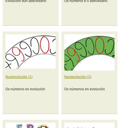
Evolución dun abecedario
Os números e o abecedario
Numerolución (1)
Numerolución (2)
Os números en evolución
Os númenos en evolución