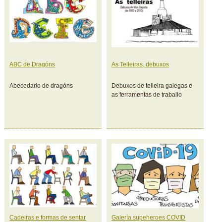
ABC de Dragóns
As Telleiras, debuxos
Abecedario de dragóns
Debuxos de telleira galegas e
as ferramentas de traballo
Cadeiras e formas de sentar
Galería supeheroes COVID