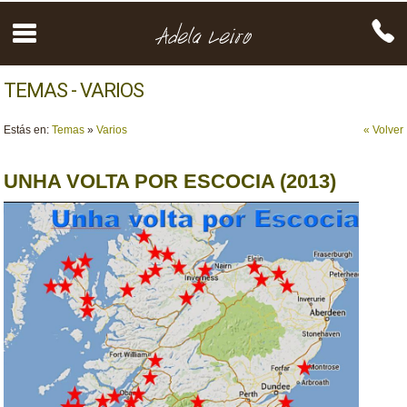
TEMAS - VARIOS
Estás en:
Temas
»
Varios
« Volver
UNHA VOLTA POR ESCOCIA (2013)