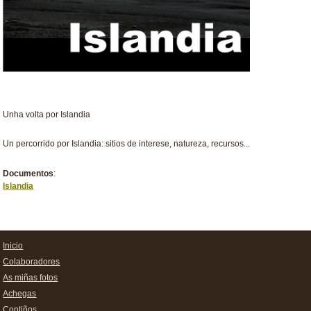
Unha volta por Islandia
Un percorrido por Islandia: sitios de interese, natureza, recursos...
Documentos
:
Islandia
Inicio
Colaboradores
As miñas fotos
Achegas
Contiños