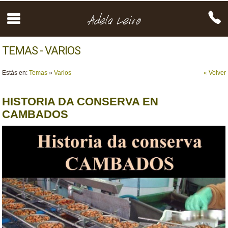
TEMAS - VARIOS
Estás en:
Temas
»
Varios
« Volver
HISTORIA DA CONSERVA EN
CAMBADOS