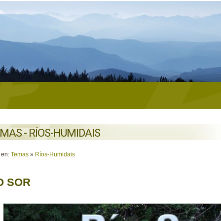
MAS - RÍOS-HUMIDAIS
 en:
Temas
»
Ríos-Humidais
O SOR