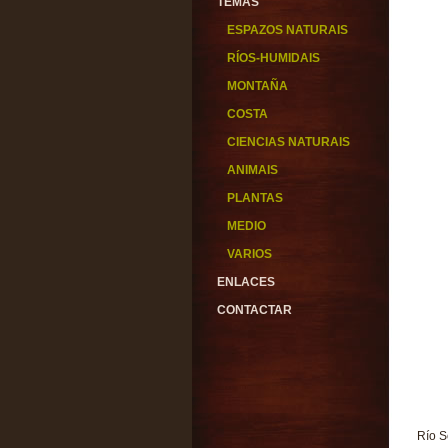
TEMAS
ESPAZOS NATURAIS
RÍOS-HUMIDAIS
MONTAÑA
COSTA
CIENCIAS NATURAIS
ANIMAIS
PLANTAS
MEDIO
VARIOS
ENLACES
CONTACTAR
Río S