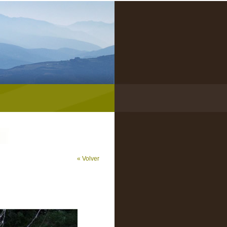
« Volver