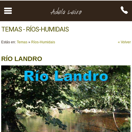
TEMAS - RÍOS-HUMIDAIS
Estás en:
Temas
»
Ríos-Humidais
« Volver
RÍO LANDRO