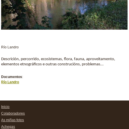
Río Landro
Descrición, percorrido, ecosistemas, flora, fauna, aproveitamento,
elementos etnográficos e outras construcións, problemas...
Documentos
:
Río Landro
Inicio
Colaboradores
As miñas fotos
Achegas