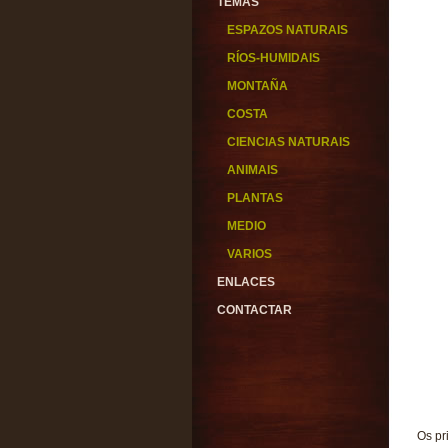
TEMAS
ESPAZOS NATURAIS
RÍOS-HUMIDAIS
MONTAÑA
COSTA
CIENCIAS NATURAIS
ANIMAIS
PLANTAS
MEDIO
VARIOS
ENLACES
CONTACTAR
Os pr