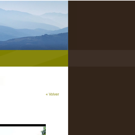
« Volver