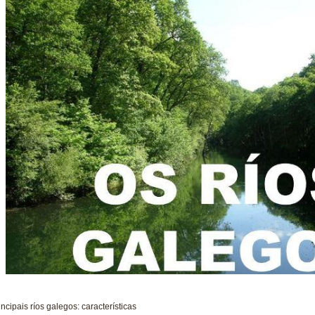
incipais ríos galegos: características