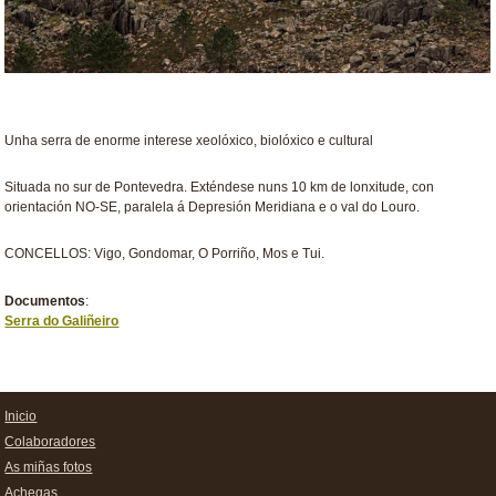
Unha serra de enorme interese xeolóxico, biolóxico e cultural
Situada no sur de Pontevedra. Exténdese nuns 10 km de lonxitude, con
orientación NO-SE, paralela á Depresión Meridiana e o val do Louro.
CONCELLOS: Vigo, Gondomar, O Porriño, Mos e Tui.
Documentos
:
Serra do Galiñeiro
Inicio
Colaboradores
As miñas fotos
Achegas