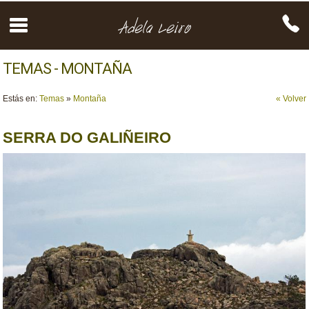
TEMAS - MONTAÑA
Estás en:
Temas
»
Montaña
« Volver
SERRA DO GALIÑEIRO