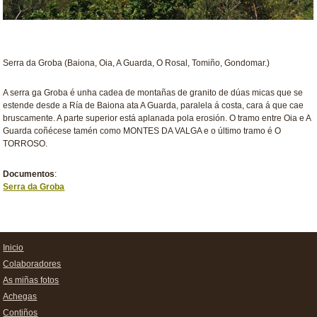
Serra da Groba (Baiona, Oia, A Guarda, O Rosal, Tomiño, Gondomar.)
A serra ga Groba é unha cadea de montañas de granito de dúas micas que se
estende desde a Ría de Baiona ata A Guarda, paralela á costa, cara á que cae
bruscamente. A parte superior está aplanada pola erosión. O tramo entre Oia e A
Guarda coñécese tamén como MONTES DA VALGA e o último tramo é O
TORROSO.
Documentos
:
Serra da Groba
Inicio
Colaboradores
As miñas fotos
Achegas
Contiños