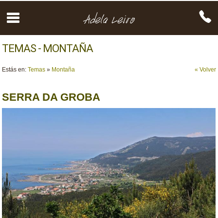
TEMAS - MONTAÑA
Estás en:
Temas
»
Montaña
« Volver
SERRA DA GROBA