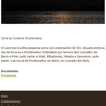
Serra do Castrove (Pontevedra)
O Castrove é unha pequena serra con orientación NE-SO, situada entre as
rías de Arousa e Pontevedra. Esténdese por terreos dos concellos de
Barro e Poio, polo Leste; e Meis, Ribadumia, Meaño e Sanxenxo, polo
oeste. Cae na ría de Pontevedra, en Raxó, no Costado dos Bois.
Documentos
:
O Castrove
Inicio
Colaboradores