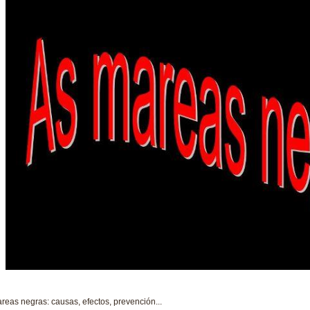
reas negras: causas, efectos, prevención...