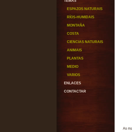
TEMAS
ESPAZOS NATURAIS
RÍOS-HUMIDAIS
MONTAÑA
COSTA
CIENCIAS NATURAIS
ANIMAIS
PLANTAS
MEDIO
VARIOS
ENLACES
CONTACTAR
As ma