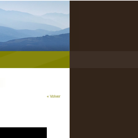
« Volver