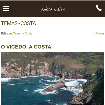
TEMAS - COSTA
Estás en:
Temas
»
Costa
« Volver
O VICEDO, A COSTA