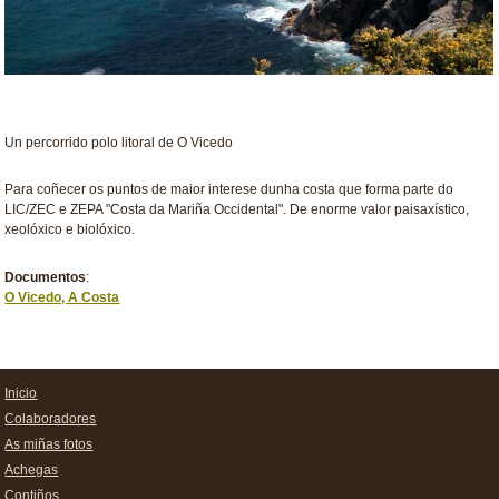
Un percorrido polo litoral de O Vicedo
Para coñecer os puntos de maior interese dunha costa que forma parte do
LIC/ZEC e ZEPA "Costa da Mariña Occidental". De enorme valor paisaxístico,
xeolóxico e biolóxico.
Documentos
:
O Vicedo, A Costa
Inicio
Colaboradores
As miñas fotos
Achegas
Contiños