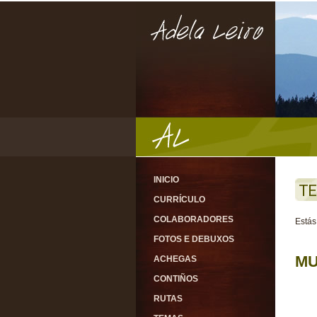
INICIO
TE
CURRÍCULO
COLABORADORES
Estás
FOTOS E DEBUXOS
MU
ACHEGAS
CONTIÑOS
RUTAS