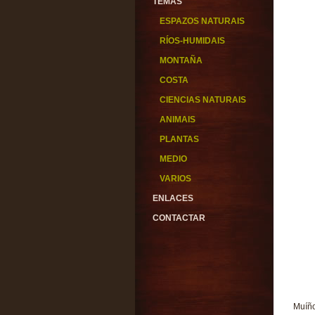
TEMAS
ESPAZOS NATURAIS
RÍOS-HUMIDAIS
MONTAÑA
COSTA
CIENCIAS NATURAIS
ANIMAIS
PLANTAS
MEDIO
VARIOS
ENLACES
CONTACTAR
Muíñ