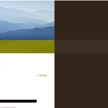
« Volver