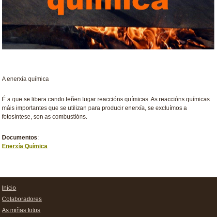
A enerxía química
É a que se libera cando teñen lugar reaccións químicas. As reaccións químicas
máis importantes que se utilizan para producir enerxía, se excluímos a
fotosíntese, son as combustións.
Documentos
:
Enerxía Química
Inicio
Colaboradores
As miñas fotos