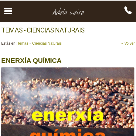
TEMAS - CIENCIAS NATURAIS
Estás en:
Temas
»
Ciencias Naturais
« Volver
ENERXÍA QUÍMICA