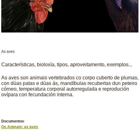
As aves
Características, bioloxía, tipos, aproveitamento, exemplos...
As aves son animais vertebrados co corpo cuberto de plumas,
con dúas patas e dúas ás, mandíbulas recubertas dun peteiro
córneo, temperatura corporal autorregulada e reprodución
ovípara con fecundación interna.
Documentos
:
Os Animais: as aves