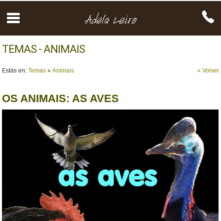
TEMAS - ANIMAIS
Estás en:
Temas
»
Animais
« Volver
OS ANIMAIS: AS AVES