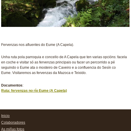
Fervenzas nos afluentes do Eume (A Capela).
Unha ruta pola parroquia e concello de A Capela que ten varias opcións: facela
en coche e visitar só as fervenzas principais ou facer un percorrido a pé
seguindo o Eume ata o mosteiro de Caveiro e a confluencia do Sesín co
Eume.
Visitaremos as fervenzas da Mazoca e Teixido.
Documentos
:
Ruta: fervenzas no río Eume (A Capela)
Inicio
Colaboradores
As miñas fotos