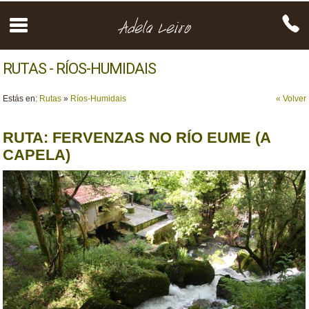
RUTAS - RÍOS-HUMIDAIS
Estás en:
Rutas
»
Ríos-Humidais
« Volver
RUTA: FERVENZAS NO RÍO EUME (A
CAPELA)