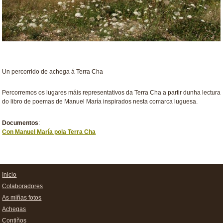
Un percorrido de achega á Terra Cha
Percorremos os lugares máis representativos da Terra Cha a partir dunha lectura
do libro de poemas de Manuel María inspirados nesta comarca luguesa.
Documentos
:
Con Manuel María pola Terra Cha
Inicio
Colaboradores
As miñas fotos
Achegas
Contiños