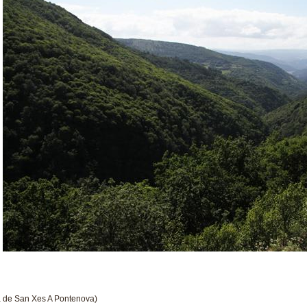
 de San Xes A Pontenova)