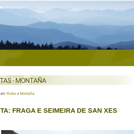
TAS - MONTAÑA
 en:
Rutas
»
Montaña
TA: FRAGA E SEIMEIRA DE SAN XES