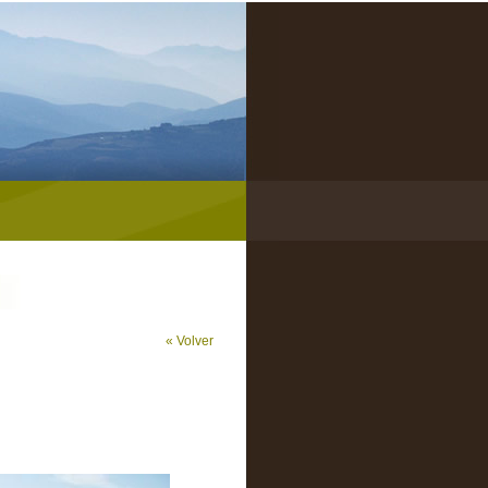
« Volver