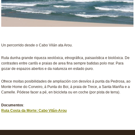
Un percorrido desde o Cabo Vilán ata Arou.
Ruta dunha grande riqueza xeolóxica, etnográfica, paisaxística e biolóxica. De
contrastes entre cantís e praias de area fina sempre batidas polo mar. Para
gozar de espazos abertos e da natureza en estado puro.
Ofrece moitas posibilidades de ampliación con desvíos á punta da Pedrosa, ao
Monte Home do Corveiro, á Punta do Boi, á praia de Trece, a Santa Mariña e a
Camelle. Pódese facer a pé, en bicicleta ou en coche (por pista de terra).
Documentos
:
Ruta Costa da Morte: Cabo Vilán-Arou