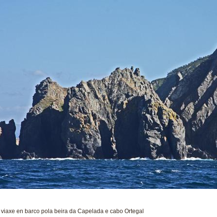
viaxe en barco pola beira da Capelada e cabo Ortegal