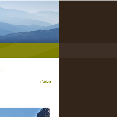
« Volver