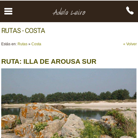
RUTAS - COSTA
Estás en:
Rutas
»
Costa
« Volver
RUTA: ILLA DE AROUSA SUR