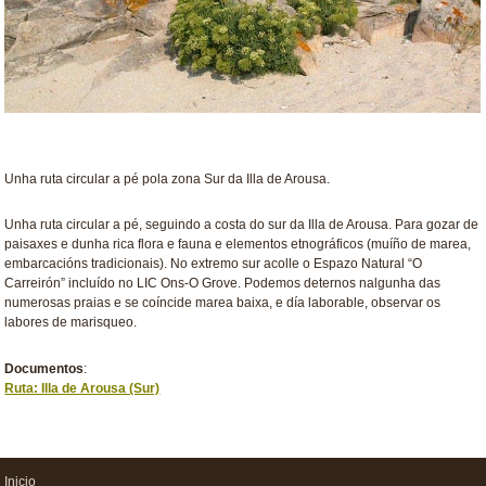
Unha ruta circular a pé pola zona Sur da Illa de Arousa.
Unha ruta circular a pé, seguindo a costa do sur da Illa de Arousa. Para gozar de
paisaxes e dunha rica flora e fauna e elementos etnográficos (muíño de marea,
embarcacións tradicionais). No extremo sur acolle o Espazo Natural “O
Carreirón” incluído no LIC Ons-O Grove. Podemos deternos nalgunha das
numerosas praias e se coíncide marea baixa, e día laborable, observar os
labores de marisqueo.
Documentos
:
Ruta: Illa de Arousa (Sur)
Inicio