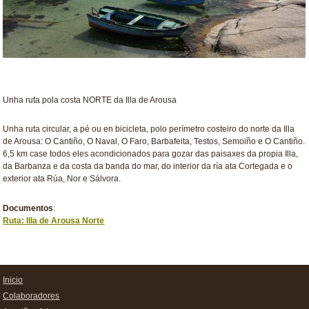
Unha ruta pola costa NORTE da Illa de Arousa
Unha ruta circular,
a pé ou en bicicleta, polo perímetro costeiro do norte da Illa
de Arousa: O Cantiño, O Naval, O Faro, Barbafeita, Testos, Semoiño e O Cantiño.
6,5 km case todos eles acondicionados para gozar das paisaxes da propia Illa,
da Barbanza e da costa da banda do mar, do interior da ría ata Cortegada e o
exterior ata Rúa, Nor e Sálvora.
Documentos
:
Ruta: Illa de Arousa Norte
Inicio
Colaboradores