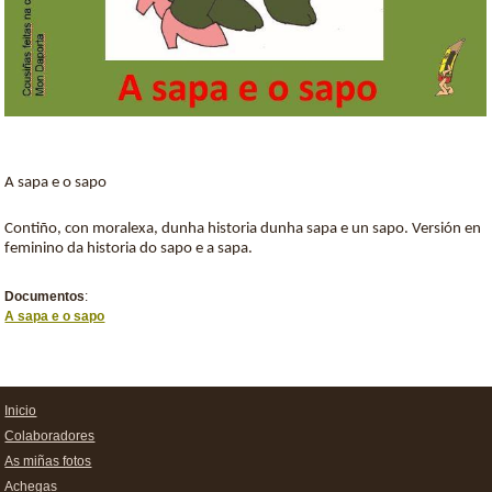
A sapa e o sapo
Contiño, con moralexa, dunha historia dunha sapa e un sapo. Versión en
feminino da historia do sapo e a sapa.
Documentos
:
A sapa e o sapo
Inicio
Colaboradores
As miñas fotos
Achegas