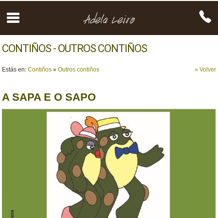
CONTIÑOS - OUTROS CONTIÑOS
Estás en:
Contiños
»
Outros contiños
« Volver
A SAPA E O SAPO