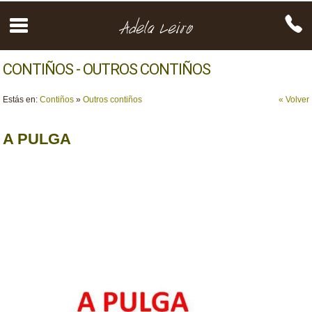
CONTIÑOS - OUTROS CONTIÑOS
Estás en:
Contiños
»
Outros contiños
« Volver
A PULGA