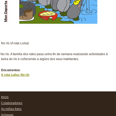
No río (A rata Luísa)
No río. A familia dos ratos pasa unha fin de semana realizando actividades á
beira do río e coñecendo a algúns dos seus habitantes.
Documentos
:
A rata Luísa. No río
Inicio
Colaboradores
As miñas fotos
Achegas