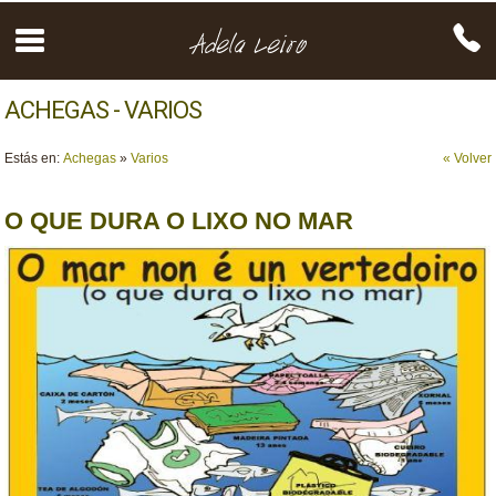
ACHEGAS - VARIOS
Estás en:
Achegas
»
Varios
« Volver
O QUE DURA O LIXO NO MAR