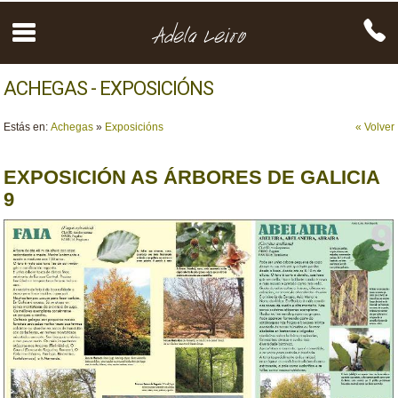
ACHEGAS - EXPOSICIÓNS
Estás en:
Achegas
»
Exposicións
« Volver
EXPOSICIÓN AS ÁRBORES DE GALICIA
9