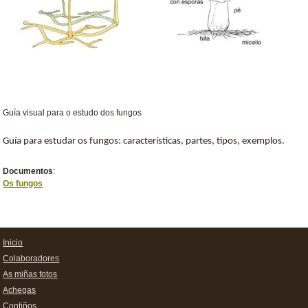
Guía visual para o estudo dos fungos
Guía para estudar os fungos: características, partes, tipos, exemplos.
Documentos
:
Os fungos
Inicio
Colaboradores
As miñas fotos
Achegas
Contiños