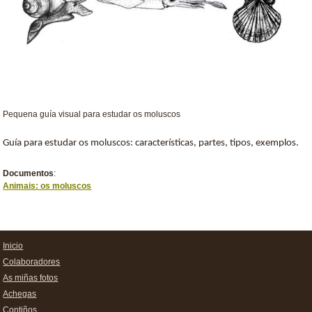
Pequena guía visual para estudar os moluscos
Guía para estudar os moluscos: características, partes, tipos, exemplos.
Documentos
:
Animais: os moluscos
Inicio
Colaboradores
As miñas fotos
Achegas
Contiños