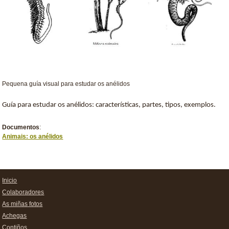
Pequena guía visual para estudar os anélidos
Guía para estudar os anélidos: características, partes, tipos, exemplos.
Documentos
:
Animais: os anélidos
Inicio
Colaboradores
As miñas fotos
Achegas
Contiños