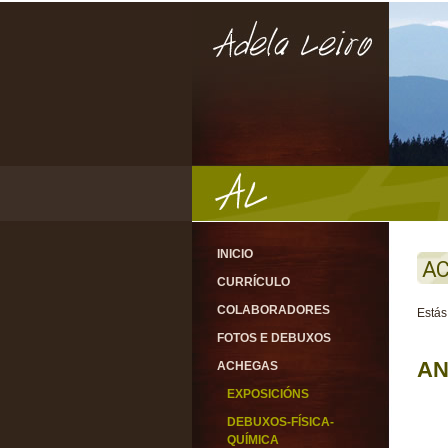
INICIO
AC
CURRÍCULO
COLABORADORES
Estás
FOTOS E DEBUXOS
AN
ACHEGAS
EXPOSICIÓNS
DEBUXOS-FÍSICA-
QUÍMICA