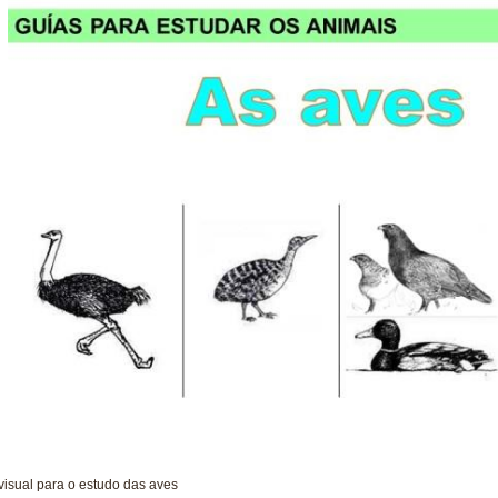
visual para o estudo das aves