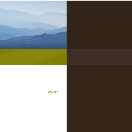
« Volver