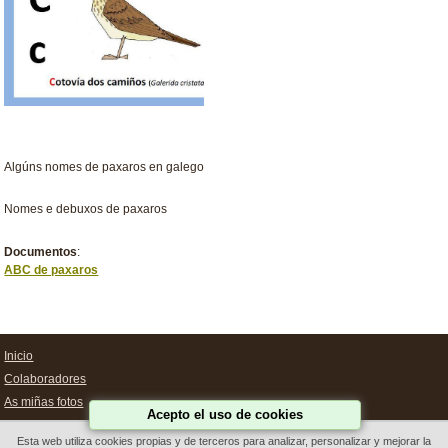
Algúns nomes de paxaros en galego
Nomes e debuxos de paxaros
Documentos
:
ABC de paxaros
Inicio
Colaboradores
As miñas fotos
Acepto el uso de cookies
Achegas
Esta web utiliza cookies propias y de terceros para analizar, personalizar y mejorar la