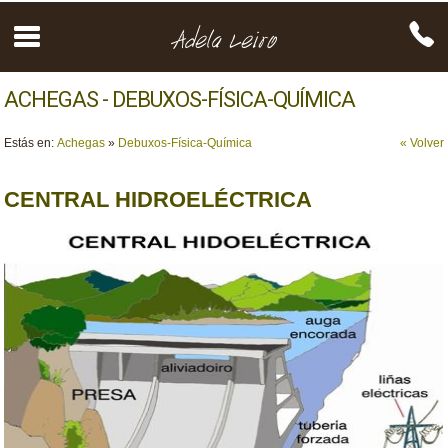
ACHEGAS - DEBUXOS-FÍSICA-QUÍMICA
Estás en:
Achegas
»
Debuxos-Física-Química
« Volver
CENTRAL HIDROELÉCTRICA