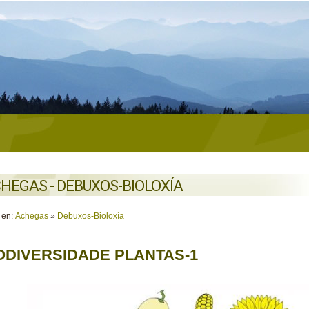
HEGAS - DEBUXOS-BIOLOXÍA
 en:
Achegas
»
Debuxos-Bioloxía
ODIVERSIDADE PLANTAS-1