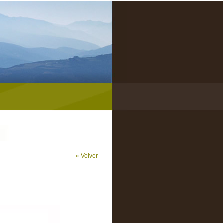
« Volver