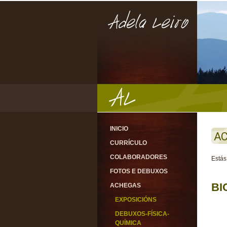
INICIO
AC
CURRÍCULO
COLABORADORES
Estás
FOTOS E DEBUXOS
BI
ACHEGAS
EXPOSICIÓNS
DEBUXOS-FÍSICA-
QUÍMICA