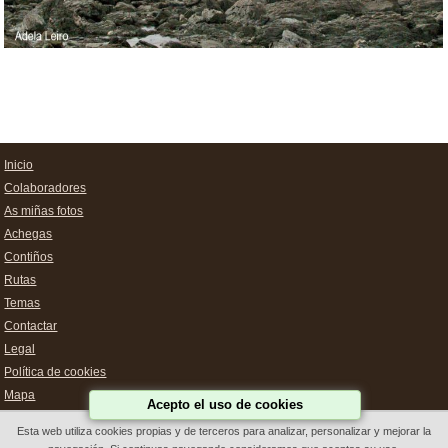
Inicio
Colaboradores
As miñas fotos
Achegas
Contiños
Rutas
Temas
Contactar
Legal
Política de cookies
Mapa
Acepto el uso de cookies
Esta web utiliza cookies propias y de terceros para analizar, personalizar y mejorar la