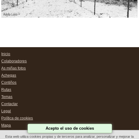
Inicio
Colaboradores
As miñas fotos
Achegas
Contiños
Rutas
Temas
Contactar
Legal
Política de cookies
Mapa
Acepto el uso de cookies
Esta web utiliza cookies propias y de terceros para analizar, personalizar y mejorar la