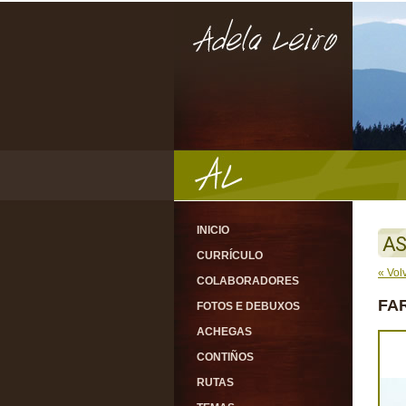
INICIO
AS
CURRÍCULO
« Vol
COLABORADORES
FA
FOTOS E DEBUXOS
ACHEGAS
CONTIÑOS
RUTAS