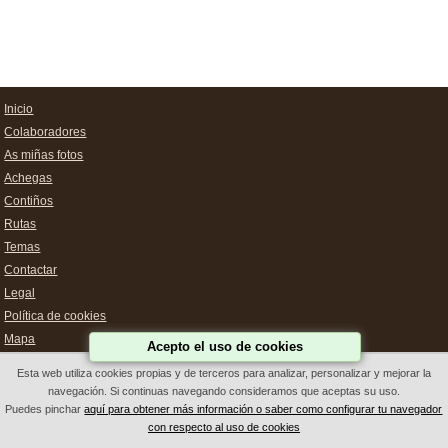
Inicio
Colaboradores
As miñas fotos
Achegas
Contiños
Rutas
Temas
Contactar
Legal
Política de cookies
Mapa
Acepto el uso de cookies
Esta web utiliza cookies propias y de terceros para analizar, personalizar y mejorar la
navegación. Si continuas navegando consideramos que aceptas su uso.
Deseño Web Galicia
Puedes pinchar
aquí para obtener más información o saber como configurar tu navegador
con respecto al uso de cookies