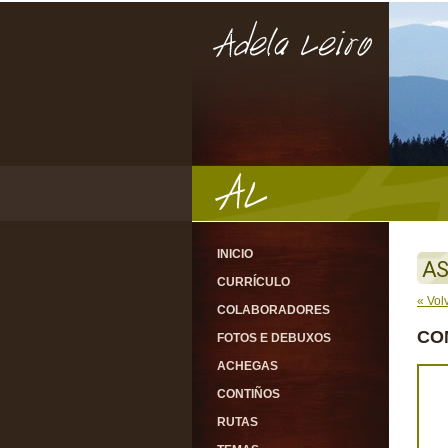
INICIO
AS
CURRÍCULO
« Vol
COLABORADORES
CO
FOTOS E DEBUXOS
ACHEGAS
CONTIÑOS
RUTAS