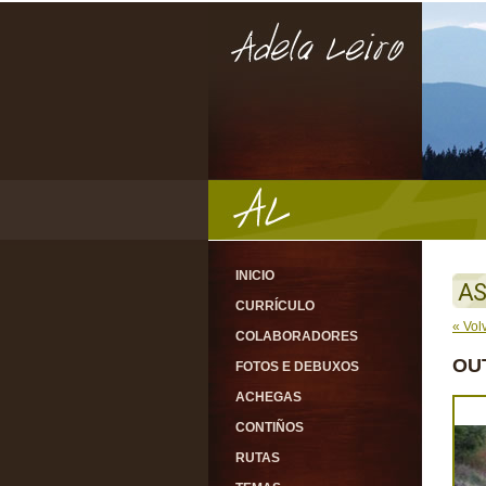
INICIO
AS
CURRÍCULO
« Vol
COLABORADORES
OU
FOTOS E DEBUXOS
ACHEGAS
CONTIÑOS
RUTAS